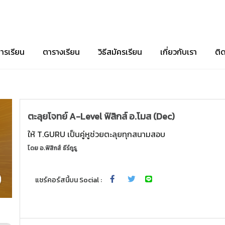
ารเรียน
ตารางเรียน
วิธีสมัครเรียน
เกี่ยวกับเรา
ติ
ตะลุยโจทย์ A-Level ฟิสิกส์ อ.โมส (Dec)
ให้ T.GURU เป็นคู่หูช่วยตะลุยทุกสนามสอบ
โดย
อ.ฟิสิกส์ ธีร์กูรู
แชร์คอร์สนี้บน Social :