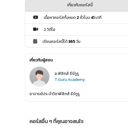
เกี่ยวกับคอร์สนี้
เนื้อหาคอร์สทั้งหมด
2
ชั่วโมง
41
นาที
2 วิดีโอ
เรียนคอร์สนี้ได้
365
วัน
เกี่ยวกับผู้สอน
อ.ฟิสิกส์ ธีร์กูรู
T.Guru Academy
อาจารย์ประจำวิชาฟิสิกส์ ธีร์กูรู
คอร์สอื่น ๆ ที่คุณอาจสนใจ