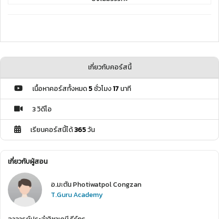
เกี่ยวกับคอร์สนี้
เนื้อหาคอร์สทั้งหมด
5
ชั่วโมง
17
นาที
3 วิดีโอ
เรียนคอร์สนี้ได้
365
วัน
เกี่ยวกับผู้สอน
อ.มะตัน Photiwatpol Congzan
T.Guru Academy