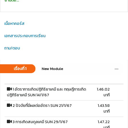
อ่านต่อ...
เนื้อหาคอร์ส
เอกสารประกอบการเรียน
ถาม/ตอบ
เรื่องที่ 1
New Module
1 อัตราการเกิดปฏิกิริยาเคมี และ ทฤษฎีการเกิด
1.46.02
ปฏิกิริยาเคมี SUN 14/1/67
นาที
2 ปัจจัยที่มีผลต่ออัตรา SUN 21/1/67
1.43.58
นาที
3 การเกิดสมดุลเคมี SUN 29/1/67
1.47.22
นาที