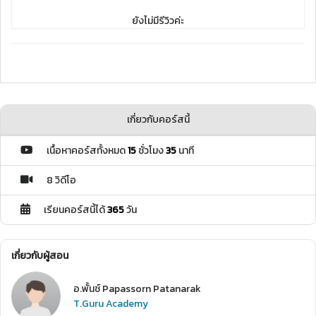
ยังไม่มีรีวิวค่ะ
เกี่ยวกับคอร์สนี้
เนื้อหาคอร์สทั้งหมด
15
ชั่วโมง
35
นาที
8 วิดีโอ
เรียนคอร์สนี้ได้
365
วัน
เกี่ยวกับผู้สอน
อ.พั้นช์ Papassorn Patanarak
T.Guru Academy