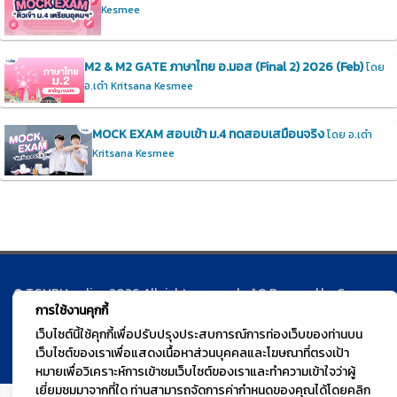
Kesmee
M2 & M2 GATE ภาษาไทย อ.มอส (Final 2) 2026 (Feb)
โดย
อ.เต๋า Kritsana Kesmee
MOCK EXAM สอบเข้า ม.4 ทดสอบเสมือนจริง
โดย อ.เต๋า
Kritsana Kesmee
© TGURU.online 2026 All right reserved. v1.0 Powered by Course
การใช้งานคุกกี้
Square
เว็บไซต์นี้ใช้คุกกี้เพื่อปรับปรุงประสบการณ์การท่องเว็บของท่านบน
เว็บไซต์ของเราเพื่อแสดงเนื้อหาส่วนบุคคลและโฆษณาที่ตรงเป้า
หมายเพื่อวิเคราะห์การเข้าชมเว็บไซต์ของเราและทำความเข้าใจว่าผู้
เยี่ยมชมมาจากที่ใด ท่านสามารถจัดการค่ากำหนดของคุณได้โดยคลิก