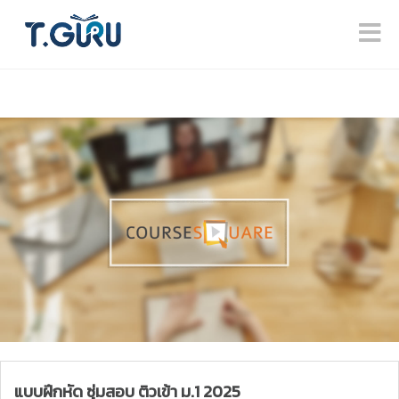
แบบฝึกหัด ซุ่มสอบ ติวเข้า ม.1 2025