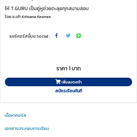
ให้ T.GURU เป็นคู่หูช่วยตะลุยทุกสนามสอบ
โดย
อ.เต๋า Kritsana Kesmee
แชร์คอร์สนี้บน Social :
ราคา 1 บาท
เพิ่มลงตะกร้า
สมัครเรียนทันที
เนื้อหาคอร์ส
เอกสารประกอบการเรียน