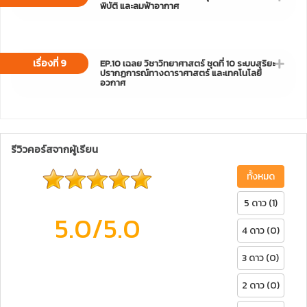
พิบัติ และลมฟ้าอากาศ
เรื่องที่ 9
EP.10 เฉลย วิชาวิทยาศาสตร์ ชุดที่ 10 ระบบสุริยะ
ปรากฏการณ์ทางดาราศาสตร์ และเทคโนโลยี
อวกาศ
รีวิวคอร์สจากผู้เรียน
ทั้งหมด
5 ดาว (1)
5.0
/5.0
4 ดาว (0)
3 ดาว (0)
2 ดาว (0)