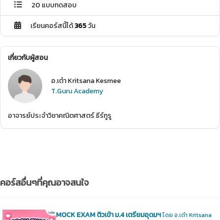
20 แบบทดสอบ
เรียนคอร์สนี้ได้
365
วัน
เกี่ยวกับผู้สอน
อ.เต๋า Kritsana Kesmee
T.Guru Academy
อาจารย์ประจำวิชาคณิตศาสตร์ ธีร์กูรู
คอร์สอื่นๆที่คุณอาจสนใจ
MOCK EXAM ติวเข้า ม.4 เตรียมอุดมฯ
โดย อ.เต๋า Kritsana