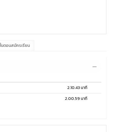
ั้นตอนสมัครเรียน
2.10.43 นาที
2.00.59 นาที