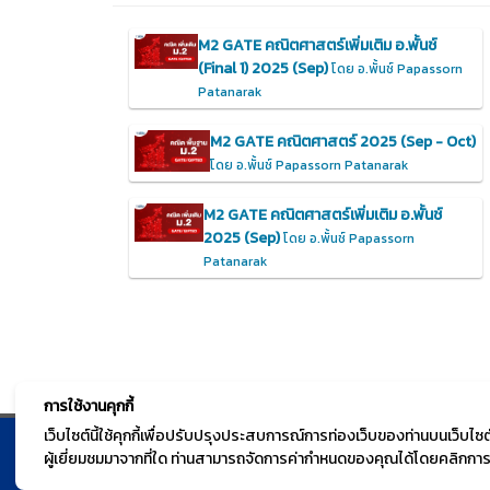
M2 GATE คณิตศาสตร์เพิ่มเติม อ.พั้นช์
(Final 1) 2025 (Sep)
โดย อ.พั้นช์ Papassorn
Patanarak
M2 GATE คณิตศาสตร์ 2025 (Sep - Oct)
โดย อ.พั้นช์ Papassorn Patanarak
M2 GATE คณิตศาสตร์เพิ่มเติม อ.พั้นช์
2025 (Sep)
โดย อ.พั้นช์ Papassorn
Patanarak
การใช้งานคุกกี้
เว็บไซต์นี้ใช้คุกกี้เพื่อปรับปรุงประสบการณ์การท่องเว็บของท่านบนเว็บ
ผู้เยี่ยมชมมาจากที่ใด ท่านสามารถจัดการค่ากำหนดของคุณได้โดยคลิกการตั
© TGURU.online 2026 All right reserved. v1.0 Powere