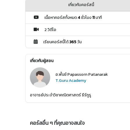
เกี่ยวกับคอร์สนี้
เนื้อหาคอร์สทั้งหมด
4
ชั่วโมง
11
นาที
2 วิดีโอ
เรียนคอร์สนี้ได้
365
วัน
เกี่ยวกับผู้สอน
อ.พั้นช์ Papassorn Patanarak
T.Guru Academy
อาจารย์ประจำวิชาคณิตศาสตร์ ธีร์กูรู
คอร์สอื่น ๆ ที่คุณอาจสนใจ