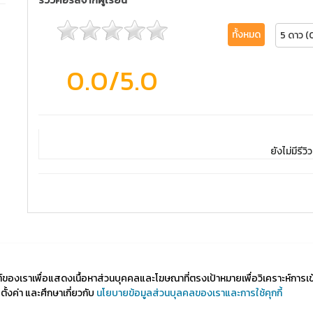
ทั้งหมด
5 ดาว (
0.0
/5.0
ยังไม่มีรีวิว
ไซต์ของเราเพื่อแสดงเนื้อหาส่วนบุคคลและโฆษณาที่ตรงเป้าหมายเพื่อวิเคราะห์การเ
้งค่า และศึกษาเกี่ยวกับ
นโยบายข้อมูลส่วนบุลคลของเราและการใช้คุกกี้
d by Course Square