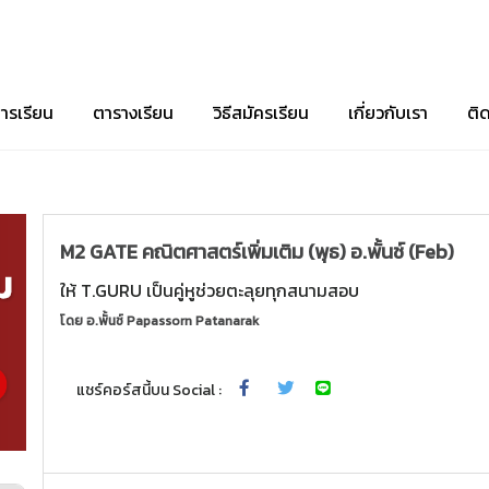
ารเรียน
ตารางเรียน
วิธีสมัครเรียน
เกี่ยวกับเรา
ติ
M2 GATE คณิตศาสตร์เพิ่มเติม (พุธ) อ.พั้นช์ (Feb)
ให้ T.GURU เป็นคู่หูช่วยตะลุยทุกสนามสอบ
โดย
อ.พั้นช์ Papassorn Patanarak
แชร์คอร์สนี้บน Social :