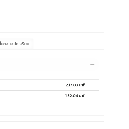
ั้นตอนสมัครเรียน
2.17.03 นาที
1.52.04 นาที