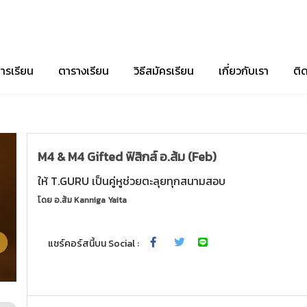
ารเรียน
ตารางเรียน
วิธีสมัครเรียน
เกี่ยวกับเรา
ติ
M4 & M4 Gifted ฟิสิกส์ อ.ส้ม (Feb)
ให้ T.GURU เป็นคู่หูช่วยตะลุยทุกสนามสอบ
โดย
อ.ส้ม Kanniga Yaita
แชร์คอร์สนี้บน Social :