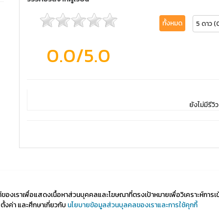
ทั้งหมด
5 ดาว (
0.0
/5.0
ยังไม่มีรีวิว
ไซต์ของเราเพื่อแสดงเนื้อหาส่วนบุคคลและโฆษณาที่ตรงเป้าหมายเพื่อวิเคราะห์การเ
้งค่า และศึกษาเกี่ยวกับ
นโยบายข้อมูลส่วนบุลคลของเราและการใช้คุกกี้
d by Course Square