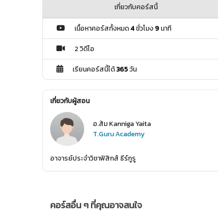
เกี่ยวกับคอร์สนี้
เนื้อหาคอร์สทั้งหมด
4
ชั่วโมง
9
นาที
2 วิดีโอ
เรียนคอร์สนี้ได้
365
วัน
เกี่ยวกับผู้สอน
อ.ส้ม Kanniga Yaita
T.Guru Academy
อาจารย์ประจำวิชาฟิสิกส์ ธีร์กูรู
คอร์สอื่น ๆ ที่คุณอาจสนใจ