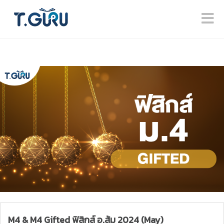
M4 & M4 Gifted ฟิสิกส์ อ.ส้ม 2024 (May)