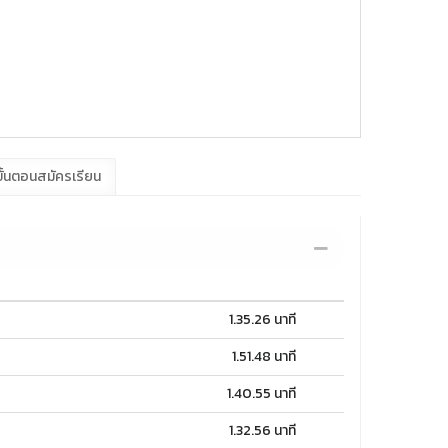
ั้นตอนสมัครเรียน
1.35.26 นาที
1.51.48 นาที
1.40.55 นาที
1.32.56 นาที