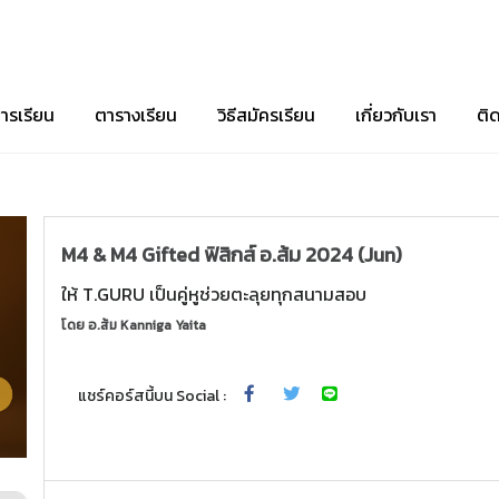
ารเรียน
ตารางเรียน
วิธีสมัครเรียน
เกี่ยวกับเรา
ติ
M4 & M4 Gifted ฟิสิกส์ อ.ส้ม 2024 (Jun)
ให้ T.GURU เป็นคู่หูช่วยตะลุยทุกสนามสอบ
โดย
อ.ส้ม Kanniga Yaita
แชร์คอร์สนี้บน Social :