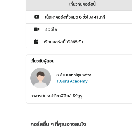
เกี่ยวกับคอร์สนี้
เนื้อหาคอร์สทั้งหมด
6
ชั่วโมง
41
นาที
4 วิดีโอ
เรียนคอร์สนี้ได้
365
วัน
เกี่ยวกับผู้สอน
อ.ส้ม Kanniga Yaita
T.Guru Academy
อาจารย์ประจำวิชาฟิสิกส์ ธีร์กูรู
คอร์สอื่น ๆ ที่คุณอาจสนใจ