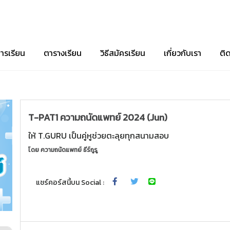
ารเรียน
ตารางเรียน
วิธีสมัครเรียน
เกี่ยวกับเรา
ติ
T-PAT1 ความถนัดแพทย์ 2024 (Jun)
ให้ T.GURU เป็นคู่หูช่วยตะลุยทุกสนามสอบ
โดย
ความถนัดแพทย์ ธีร์กูรู
แชร์คอร์สนี้บน Social :