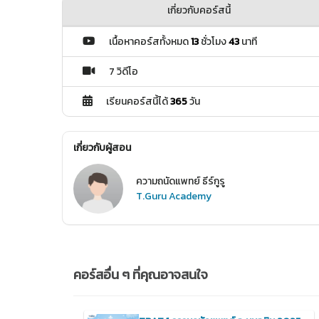
เกี่ยวกับคอร์สนี้
เนื้อหาคอร์สทั้งหมด
13
ชั่วโมง
43
นาที
7 วิดีโอ
เรียนคอร์สนี้ได้
365
วัน
เกี่ยวกับผู้สอน
ความถนัดแพทย์ ธีร์กูรู
T.Guru Academy
คอร์สอื่น ๆ ที่คุณอาจสนใจ