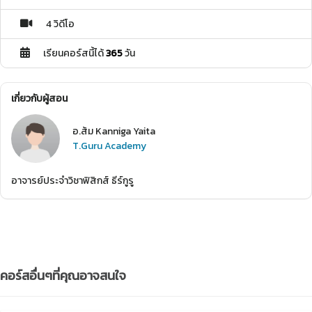
4 วิดีโอ
เรียนคอร์สนี้ได้
365
วัน
เกี่ยวกับผู้สอน
อ.ส้ม Kanniga Yaita
T.Guru Academy
อาจารย์ประจำวิชาฟิสิกส์ ธีร์กูรู
คอร์สอื่นๆที่คุณอาจสนใจ