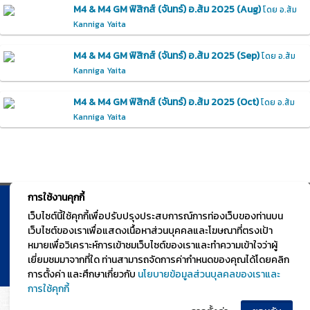
M4 & M4 GM ฟิสิกส์ (จันทร์) อ.ส้ม 2025 (Aug)
โดย อ.ส้ม
Kanniga Yaita
M4 & M4 GM ฟิสิกส์ (จันทร์) อ.ส้ม 2025 (Sep)
โดย อ.ส้ม
Kanniga Yaita
M4 & M4 GM ฟิสิกส์ (จันทร์) อ.ส้ม 2025 (Oct)
โดย อ.ส้ม
Kanniga Yaita
การใช้งานคุกกี้
© TGURU.online 2026 All right reserved. v1.0 Powered by Course
เว็บไซต์นี้ใช้คุกกี้เพื่อปรับปรุงประสบการณ์การท่องเว็บของท่านบน
เว็บไซต์ของเราเพื่อแสดงเนื้อหาส่วนบุคคลและโฆษณาที่ตรงเป้า
Square
หมายเพื่อวิเคราะห์การเข้าชมเว็บไซต์ของเราและทำความเข้าใจว่าผู้
เยี่ยมชมมาจากที่ใด ท่านสามารถจัดการค่ากำหนดของคุณได้โดยคลิก
การตั้งค่า และศึกษาเกี่ยวกับ
นโยบายข้อมูลส่วนบุลคลของเราและ
การใช้คุกกี้