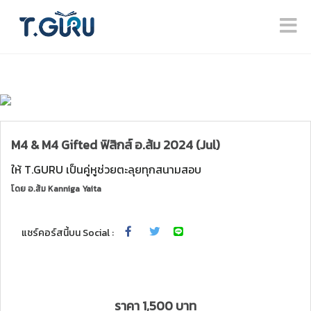
M4 & M4 Gifted ฟิสิกส์ อ.ส้ม 2024 (Jul)
ให้ T.GURU เป็นคู่หูช่วยตะลุยทุกสนามสอบ
โดย
อ.ส้ม Kanniga Yaita
แชร์คอร์สนี้บน Social :
ราคา 1,500 บาท