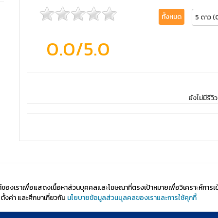
ทั้งหมด
5 ดาว (
0.0
/5.0
ยังไม่มีรีวิว
ไซต์ของเราเพื่อแสดงเนื้อหาส่วนบุคคลและโฆษณาที่ตรงเป้าหมายเพื่อวิเคราะห์การเ
้งค่า และศึกษาเกี่ยวกับ
นโยบายข้อมูลส่วนบุลคลของเราและการใช้คุกกี้
d by Course Square