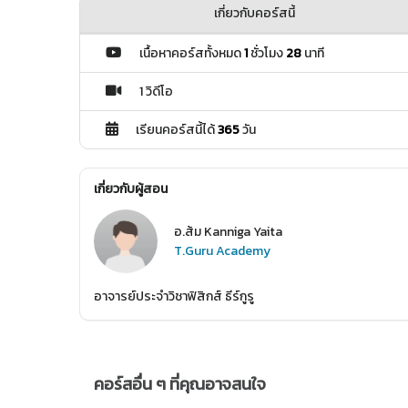
เกี่ยวกับคอร์สนี้
เนื้อหาคอร์สทั้งหมด
1
ชั่วโมง
28
นาที
1 วิดีโอ
เรียนคอร์สนี้ได้
365
วัน
เกี่ยวกับผู้สอน
อ.ส้ม Kanniga Yaita
T.Guru Academy
อาจารย์ประจำวิชาฟิสิกส์ ธีร์กูรู
คอร์สอื่น ๆ ที่คุณอาจสนใจ