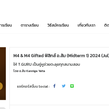
ารเรียน
ตารางเรียน
วิธีสมัครเรียน
เกี่ยวกับเรา
ติ
M4 & M4 Gifted ฟิสิกส์ อ.ส้ม (Midterm 1) 2024 (Jul
ให้ T.GURU เป็นคู่หูช่วยตะลุยทุกสนามสอบ
โดย
อ.ส้ม Kanniga Yaita
แชร์คอร์สนี้บน Social :