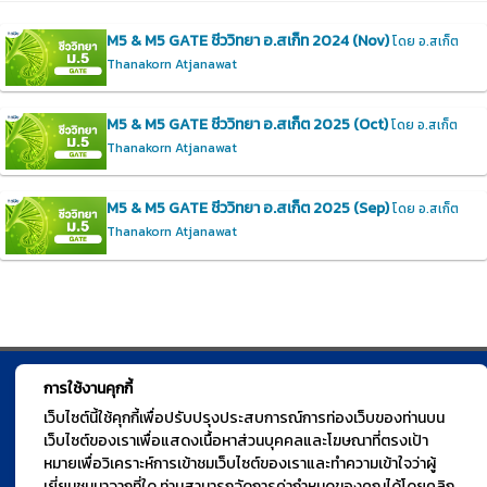
M5 & M5 GATE ชีววิทยา อ.สเก็ท 2024 (Nov)
โดย อ.สเก็ต
Thanakorn Atjanawat
M5 & M5 GATE ชีววิทยา อ.สเก็ต 2025 (Oct)
โดย อ.สเก็ต
Thanakorn Atjanawat
M5 & M5 GATE ชีววิทยา อ.สเก็ต 2025 (Sep)
โดย อ.สเก็ต
Thanakorn Atjanawat
การใช้งานคุกกี้
© TGURU.online 2026 All right reserved. v1.0 Powered by Course
เว็บไซต์นี้ใช้คุกกี้เพื่อปรับปรุงประสบการณ์การท่องเว็บของท่านบน
Square
เว็บไซต์ของเราเพื่อแสดงเนื้อหาส่วนบุคคลและโฆษณาที่ตรงเป้า
หมายเพื่อวิเคราะห์การเข้าชมเว็บไซต์ของเราและทำความเข้าใจว่าผู้
เยี่ยมชมมาจากที่ใด ท่านสามารถจัดการค่ากำหนดของคุณได้โดยคลิก