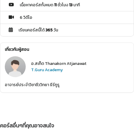
เนื้อหาคอร์สทั้งหมด
11
ชั่วโมง
13
นาที
6 วิดีโอ
เรียนคอร์สนี้ได้
365
วัน
เกี่ยวกับผู้สอน
อ.สเก็ต Thanakorn Atjanawat
T.Guru Academy
อาจารย์ประจำวิชาชีววิทยา ธีร์กูรู
คอร์สอื่นๆที่คุณอาจสนใจ