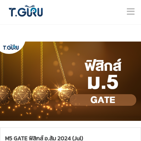
M5 GATE ฟิสิกส์ อ.ส้ม 2024 (Jul)