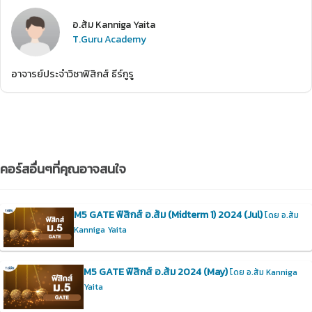
อ.ส้ม Kanniga Yaita
T.Guru Academy
อาจารย์ประจำวิชาฟิสิกส์ ธีร์กูรู
คอร์สอื่นๆที่คุณอาจสนใจ
M5 GATE ฟิสิกส์ อ.ส้ม (Midterm 1) 2024 (Jul)
โดย อ.ส้ม
Kanniga Yaita
M5 GATE ฟิสิกส์ อ.ส้ม 2024 (May)
โดย อ.ส้ม Kanniga
Yaita