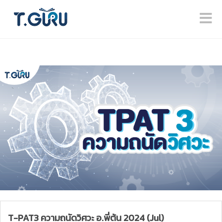
T-PAT3 ความถนัดวิศวะ อ.พี่ต้น 2024 (Jul)