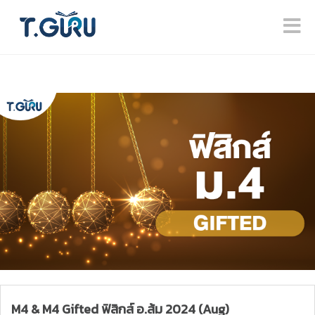
M4 & M4 Gifted ฟิสิกส์ อ.ส้ม 2024 (Aug)