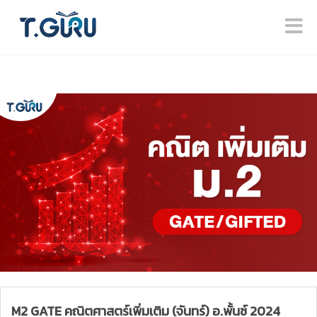
M2 GATE คณิตศาสตร์เพิ่มเติม (จันทร์) อ.พั้นช์ 2024