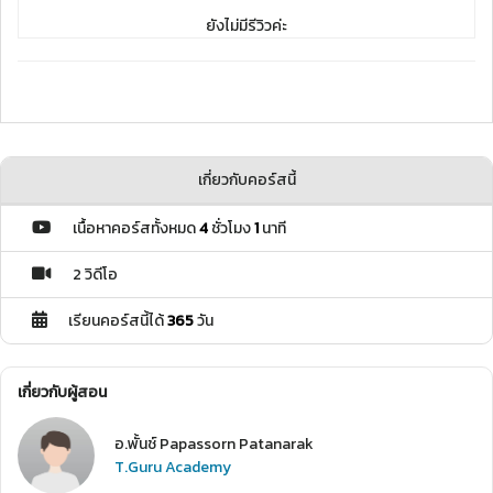
ยังไม่มีรีวิวค่ะ
เกี่ยวกับคอร์สนี้
เนื้อหาคอร์สทั้งหมด
4
ชั่วโมง
1
นาที
2 วิดีโอ
เรียนคอร์สนี้ได้
365
วัน
เกี่ยวกับผู้สอน
อ.พั้นช์ Papassorn Patanarak
T.Guru Academy