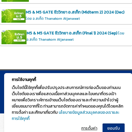
M5 & M5 GATE ชีววิทยา อ.สเก็ท (Midterm 2) 2024 (Dec)
โดย อ.สเก็ต Thanakorn Atjanawat
M5 & M5 GATE ชีววิทยา อ.สเก็ท (Final 1) 2024 (Sep)
โดย
อ.สเก็ต Thanakorn Atjanawat
การใช้งานคุกกี้
© TGURU.online 2026 All right reserved. v1.0 Powered by Course
เว็บไซต์นี้ใช้คุกกี้เพื่อปรับปรุงประสบการณ์การท่องเว็บของท่านบน
Square
เว็บไซต์ของเราเพื่อแสดงเนื้อหาส่วนบุคคลและโฆษณาที่ตรงเป้า
หมายเพื่อวิเคราะห์การเข้าชมเว็บไซต์ของเราและทำความเข้าใจว่าผู้
เยี่ยมชมมาจากที่ใด ท่านสามารถจัดการค่ากำหนดของคุณได้โดยคลิก
การตั้งค่า และศึกษาเกี่ยวกับ
นโยบายข้อมูลส่วนบุลคลของเราและ
การใช้คุกกี้
การตั้งค่า