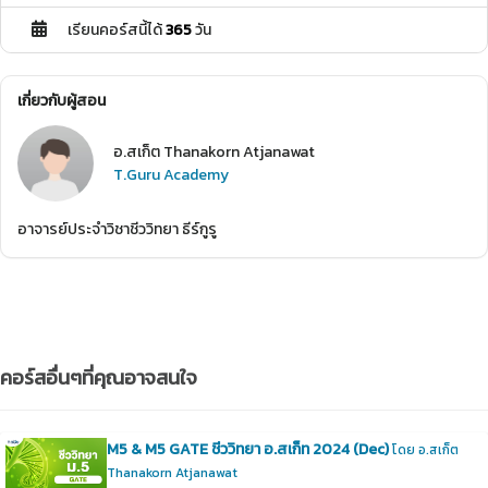
เรียนคอร์สนี้ได้
365
วัน
เกี่ยวกับผู้สอน
อ.สเก็ต Thanakorn Atjanawat
T.Guru Academy
อาจารย์ประจำวิชาชีววิทยา ธีร์กูรู
คอร์สอื่นๆที่คุณอาจสนใจ
M5 & M5 GATE ชีววิทยา อ.สเก็ท 2024 (Dec)
โดย อ.สเก็ต
Thanakorn Atjanawat