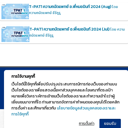
T-PAT1 ความถนัดแพทย์ อ.พี่หมอมินท์ 2024 (Aug)
โดย
ความถนัดแพทย์ ธีร์กูรู
T-PAT1 ความถนัดแพทย์ อ.พี่หมอมินท์ 2024 (Jul)
โดย ความ
ถนัดแพทย์ ธีร์กูรู
การใช้งานคุกกี้
© TGURU.online 2026 All right reserved. v1.0 Powered by Course
เว็บไซต์นี้ใช้คุกกี้เพื่อปรับปรุงประสบการณ์การท่องเว็บของท่านบน
Square
เว็บไซต์ของเราเพื่อแสดงเนื้อหาส่วนบุคคลและโฆษณาที่ตรงเป้า
หมายเพื่อวิเคราะห์การเข้าชมเว็บไซต์ของเราและทำความเข้าใจว่าผู้
เยี่ยมชมมาจากที่ใด ท่านสามารถจัดการค่ากำหนดของคุณได้โดยคลิก
การตั้งค่า และศึกษาเกี่ยวกับ
นโยบายข้อมูลส่วนบุลคลของเราและ
การใช้คุกกี้
การตั้งค่า