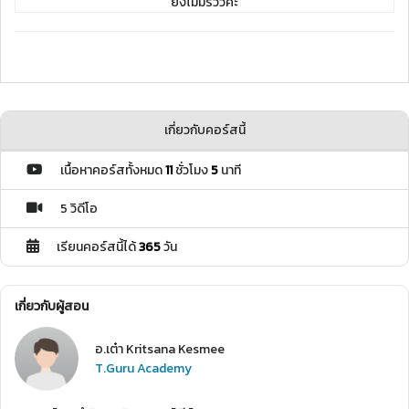
ยังไม่มีรีวิวค่ะ
เกี่ยวกับคอร์สนี้
เนื้อหาคอร์สทั้งหมด
11
ชั่วโมง
5
นาที
5 วิดีโอ
เรียนคอร์สนี้ได้
365
วัน
เกี่ยวกับผู้สอน
อ.เต๋า Kritsana Kesmee
T.Guru Academy