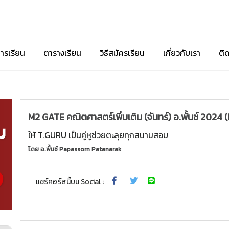
ารเรียน
ตารางเรียน
วิธีสมัครเรียน
เกี่ยวกับเรา
ติ
M2 GATE คณิตศาสตร์เพิ่มเติม (จันทร์) อ.พั้นช์ 2024 
ให้ T.GURU เป็นคู่หูช่วยตะลุยทุกสนามสอบ
โดย
อ.พั้นช์ Papassorn Patanarak
แชร์คอร์สนี้บน Social :