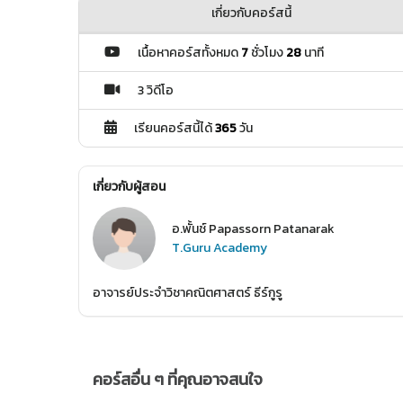
เกี่ยวกับคอร์สนี้
เนื้อหาคอร์สทั้งหมด
7
ชั่วโมง
28
นาที
3 วิดีโอ
เรียนคอร์สนี้ได้
365
วัน
เกี่ยวกับผู้สอน
อ.พั้นช์ Papassorn Patanarak
T.Guru Academy
อาจารย์ประจำวิชาคณิตศาสตร์ ธีร์กูรู
คอร์สอื่น ๆ ที่คุณอาจสนใจ