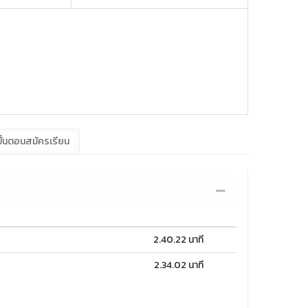
ั้นตอนสมัครเรียน
2.40.22 นาที
2.34.02 นาที