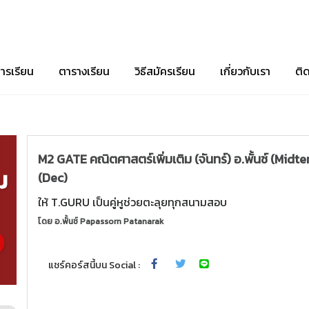
ารเรียน
ตารางเรียน
วิธีสมัครเรียน
เกี่ยวกับเรา
ติ
M2 GATE คณิตศาสตร์เพิ่มเติม (จันทร์) อ.พั้นช์ (Mid
(Dec)
ให้ T.GURU เป็นคู่หูช่วยตะลุยทุกสนามสอบ
โดย
อ.พั้นช์ Papassorn Patanarak
แชร์คอร์สนี้บน Social :