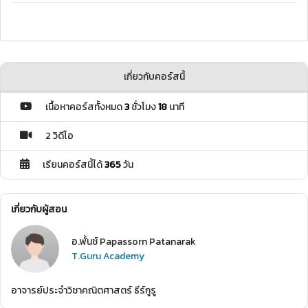
เกี่ยวกับคอร์สนี้
เนื้อหาคอร์สทั้งหมด
3
ชั่วโมง
18
นาที
2 วิดีโอ
เรียนคอร์สนี้ได้
365
วัน
เกี่ยวกับผู้สอน
อ.พั้นช์ Papassorn Patanarak
T.Guru Academy
อาจารย์ประจำวิชาคณิตศาสตร์ ธีร์กูรู