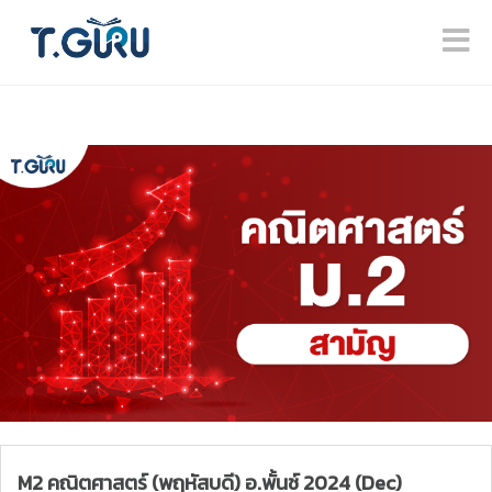
M2 คณิตศาสตร์ (พฤหัสบดี) อ.พั้นช์ 2024 (Dec)