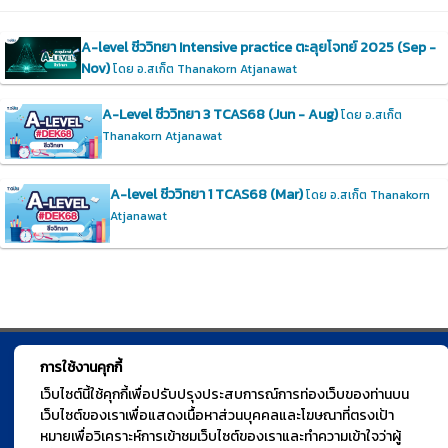
A-level ชีววิทยา Intensive practice ตะลุยโจทย์ 2025 (Sep -
Nov)
โดย อ.สเก็ต Thanakorn Atjanawat
A-Level ชีววิทยา 3 TCAS68 (Jun - Aug)
โดย อ.สเก็ต
Thanakorn Atjanawat
A-level ชีววิทยา 1 TCAS68 (Mar)
โดย อ.สเก็ต Thanakorn
Atjanawat
การใช้งานคุกกี้
© TGURU.online 2026 All right reserved. v1.0 Powered by Course
เว็บไซต์นี้ใช้คุกกี้เพื่อปรับปรุงประสบการณ์การท่องเว็บของท่านบน
Square
เว็บไซต์ของเราเพื่อแสดงเนื้อหาส่วนบุคคลและโฆษณาที่ตรงเป้า
หมายเพื่อวิเคราะห์การเข้าชมเว็บไซต์ของเราและทำความเข้าใจว่าผู้