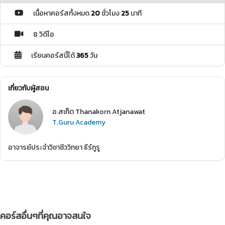
เนื้อหาคอร์สทั้งหมด
20
ชั่วโมง
25
นาที
8 วิดีโอ
เรียนคอร์สนี้ได้
365
วัน
เกี่ยวกับผู้สอน
อ.สเก็ต Thanakorn Atjanawat
T.Guru Academy
อาจารย์ประจำวิชาชีววิทยา ธีร์กูรู
คอร์สอื่นๆที่คุณอาจสนใจ