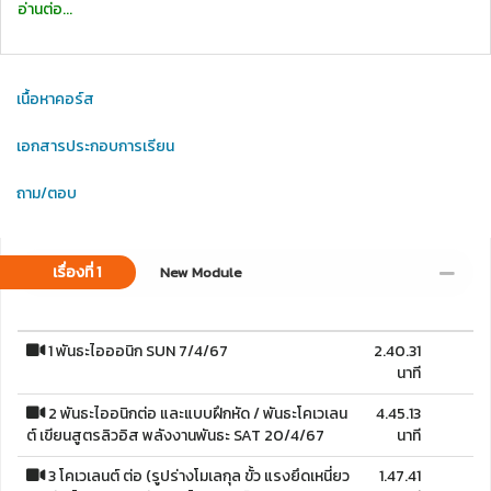
อ่านต่อ...
เนื้อหาคอร์ส
เอกสารประกอบการเรียน
ถาม/ตอบ
เรื่องที่ 1
New Module
1 พันธะไอออนิก SUN 7/4/67
2.40.31
นาที
2 พันธะไออนิกต่อ และแบบฝึกหัด / พันธะโคเวเลน
4.45.13
ต์ เขียนสูตรลิวอิส พลังงานพันธะ SAT 20/4/67
นาที
3 โคเวเลนต์ ต่อ (รูปร่างโมเลกุล ขั้ว แรงยึดเหนี่ยว
1.47.41