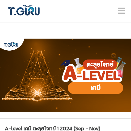
A-level เคมี ตะลุยโจทย์ 1 2024 (Sep - Nov)