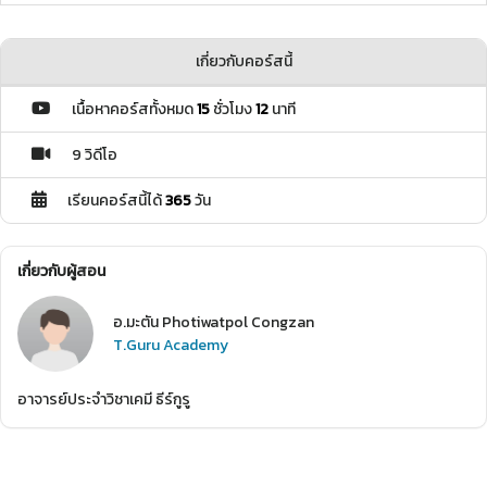
เกี่ยวกับคอร์สนี้
เนื้อหาคอร์สทั้งหมด
15
ชั่วโมง
12
นาที
9 วิดีโอ
เรียนคอร์สนี้ได้
365
วัน
เกี่ยวกับผู้สอน
อ.มะตัน Photiwatpol Congzan
T.Guru Academy
อาจารย์ประจำวิชาเคมี ธีร์กูรู