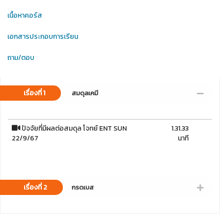
เนื้อหาคอร์ส
เอกสารประกอบการเรียน
ถาม/ตอบ
เรื่องที่ 1
สมดุลเคมี
ปัจจัยที่มีผลต่อสมดุล โจทย์ ENT SUN
1.31.33
22/9/67
นาที
เรื่องที่ 2
กรดเบส