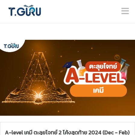
A-level เคมี ตะลุยโจทย์ 2 โค้งสุดท้าย 2024 (Dec - Feb)