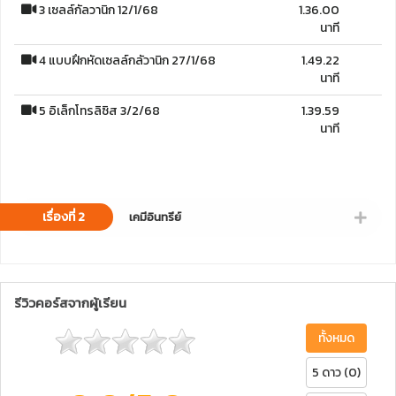
3 เซลล์กัลวานิก 12/1/68
1.36.00
นาที
4 แบบฝึกหัดเซลล์กลัวานิก 27/1/68
1.49.22
นาที
5 อิเล็กโทรลิซิส 3/2/68
1.39.59
นาที
เรื่องที่ 2
เคมีอินทรีย์
รีวิวคอร์สจากผู้เรียน
ทั้งหมด
5 ดาว (0)