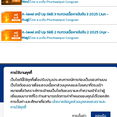
Nov)
โดย อ.มะตัน Photiwatpol Congzan
A-level เคมี Up Skill 3 ทบทวนเนื้อหาเข้มข้น 3 2025 (Jun -
Aug)
โดย อ.มะตัน Photiwatpol Congzan
A-level เคมี Up Skill 2 ทบทวนเนื้อหาเข้มข้น 2 2025 (Apr -
May)
โดย อ.มะตัน Photiwatpol Congzan
การใช้งานคุกกี้
© TGURU.online 2026 All right reserved. v1.0 Powered by Course
เว็บไซต์นี้ใช้คุกกี้เพื่อปรับปรุงประสบการณ์การท่องเว็บของท่านบน
Square
เว็บไซต์ของเราเพื่อแสดงเนื้อหาส่วนบุคคลและโฆษณาที่ตรงเป้า
หมายเพื่อวิเคราะห์การเข้าชมเว็บไซต์ของเราและทำความเข้าใจว่าผู้
เยี่ยมชมมาจากที่ใด ท่านสามารถจัดการค่ากำหนดของคุณได้โดยคลิก
การตั้งค่า และศึกษาเกี่ยวกับ
นโยบายข้อมูลส่วนบุลคลของเราและ
การใช้คุกกี้
การตั้งค่า