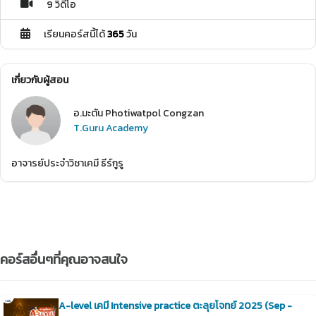
9 วิดีโอ
เรียนคอร์สนี้ได้
365
วัน
เกี่ยวกับผู้สอน
อ.มะตัน Photiwatpol Congzan
T.Guru Academy
อาจารย์ประจำวิชาเคมี ธีร์กูรู
คอร์สอื่นๆที่คุณอาจสนใจ
A-level เคมี Intensive practice ตะลุยโจทย์ 2025 (Sep -