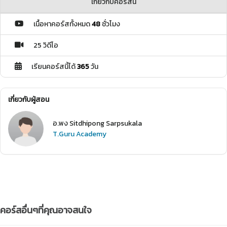
เกี่ยวกับคอร์สนี้
เนื้อหาคอร์สทั้งหมด
48
ชั่วโมง
25 วิดีโอ
เรียนคอร์สนี้ได้
365
วัน
เกี่ยวกับผู้สอน
อ.พง Sitdhipong Sarpsukala
T.Guru Academy
คอร์สอื่นๆที่คุณอาจสนใจ