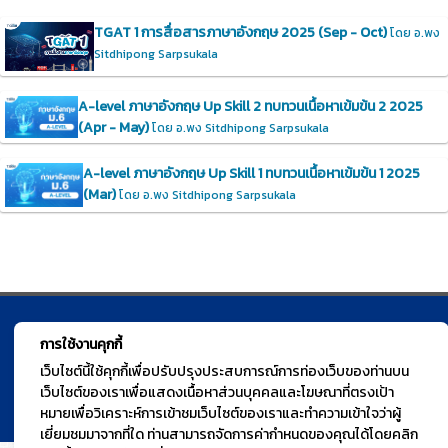
TGAT 1 การสื่อสารภาษาอังกฤษ 2025 (Sep - Oct)
โดย อ.พง
Sitdhipong Sarpsukala
A-level ภาษาอังกฤษ Up Skill 2 ทบทวนเนื้อหาเข้มข้น 2 2025
(Apr - May)
โดย อ.พง Sitdhipong Sarpsukala
A-level ภาษาอังกฤษ Up Skill 1 ทบทวนเนื้อหาเข้มข้น 1 2025
(Mar)
โดย อ.พง Sitdhipong Sarpsukala
© TGURU.online 2026 All right reserved. v1.0 Powered by Course
การใช้งานคุกกี้
Square
เว็บไซต์นี้ใช้คุกกี้เพื่อปรับปรุงประสบการณ์การท่องเว็บของท่านบน
เว็บไซต์ของเราเพื่อแสดงเนื้อหาส่วนบุคคลและโฆษณาที่ตรงเป้า
หมายเพื่อวิเคราะห์การเข้าชมเว็บไซต์ของเราและทำความเข้าใจว่าผู้
เยี่ยมชมมาจากที่ใด ท่านสามารถจัดการค่ากำหนดของคุณได้โดยคลิก