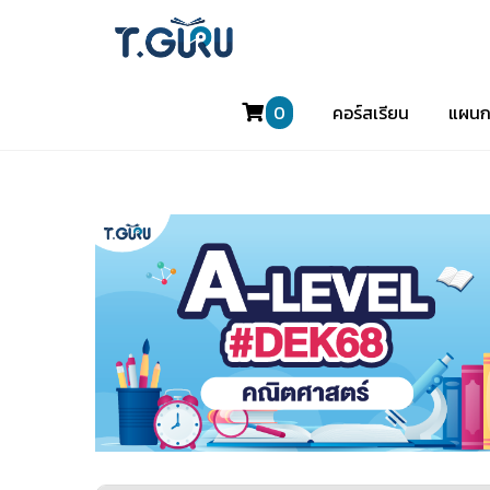
0
คอร์สเรียน
แผนก