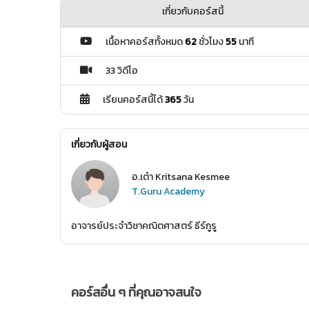
เกี่ยวกับคอร์สนี้
เนื้อหาคอร์สทั้งหมด
62
ชั่วโมง
55
นาที
33 วิดีโอ
เรียนคอร์สนี้ได้
365
วัน
เกี่ยวกับผู้สอน
อ.เต๋า Kritsana Kesmee
T.Guru Academy
อาจารย์ประจำวิชาคณิตศาสตร์ ธีร์กูรู
คอร์สอื่น ๆ ที่คุณอาจสนใจ