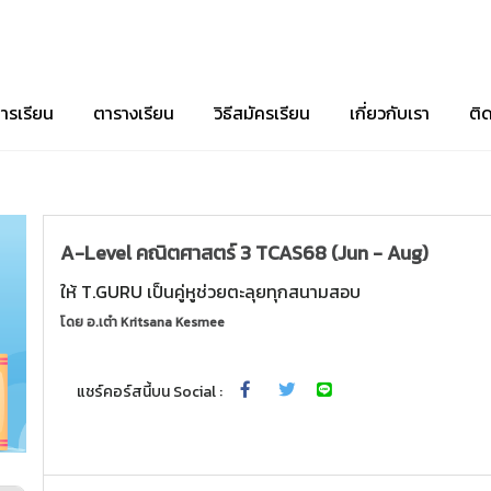
ารเรียน
ตารางเรียน
วิธีสมัครเรียน
เกี่ยวกับเรา
ติ
A-Level คณิตศาสตร์ 3 TCAS68 (Jun - Aug)
ให้ T.GURU เป็นคู่หูช่วยตะลุยทุกสนามสอบ
โดย
อ.เต๋า Kritsana Kesmee
แชร์คอร์สนี้บน Social :