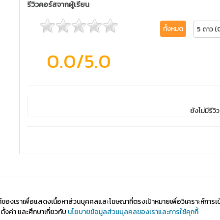
รีวิวคอร์สจากผู้เรียน
ทั้งหมด
5 ดาว (
0.0
/5.0
ยังไม่มีรีวิว
ไซต์ของเราเพื่อแสดงเนื้อหาส่วนบุคคลและโฆษณาที่ตรงเป้าหมายเพื่อวิเคราะห์การเ
้งค่า และศึกษาเกี่ยวกับ
นโยบายข้อมูลส่วนบุลคลของเราและการใช้คุกกี้
d by Course Square