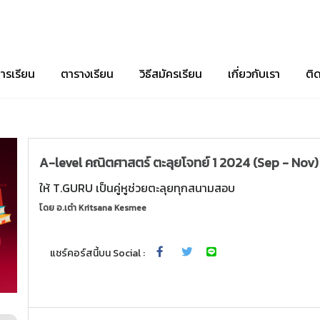
ารเรียน
ตารางเรียน
วิธีสมัครเรียน
เกี่ยวกับเรา
ติ
A-level คณิตศาสตร์ ตะลุยโจทย์ 1 2024 (Sep - Nov)
ให้ T.GURU เป็นคู่หูช่วยตะลุยทุกสนามสอบ
โดย
อ.เต๋า Kritsana Kesmee
แชร์คอร์สนี้บน Social :