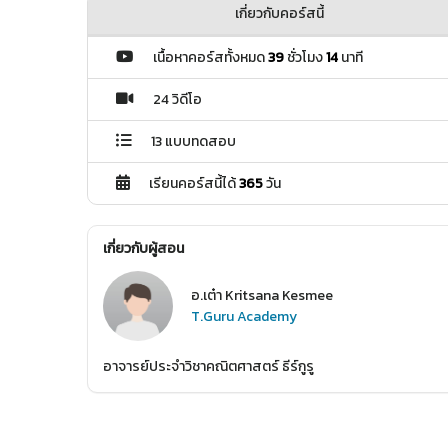
เกี่ยวกับคอร์สนี้
เนื้อหาคอร์สทั้งหมด
39
ชั่วโมง
14
นาที
24 วิดีโอ
13 แบบทดสอบ
เรียนคอร์สนี้ได้
365
วัน
เกี่ยวกับผู้สอน
อ.เต๋า Kritsana Kesmee
T.Guru Academy
อาจารย์ประจำวิชาคณิตศาสตร์ ธีร์กูรู