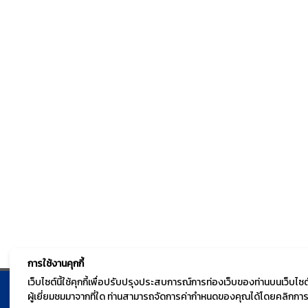
การใช้งานคุกกี้
เว็บไซต์นี้ใช้คุกกี้เพื่อปรับปรุงประสบการณ์การท่องเว็บของท่านบนเว็บ
ผู้เยี่ยมชมมาจากที่ใด ท่านสามารถจัดการค่ากำหนดของคุณได้โดยคลิกการตั
© TGURU.online 2026 All right reserved. v1.0 Powere