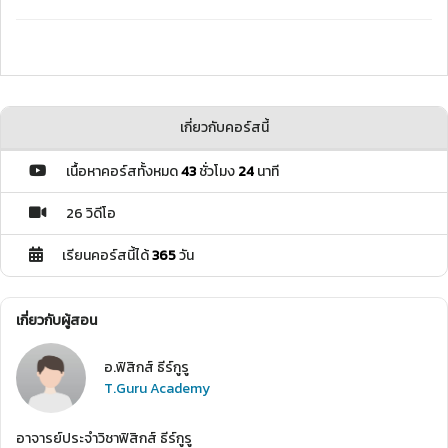
เกี่ยวกับคอร์สนี้
เนื้อหาคอร์สทั้งหมด
43
ชั่วโมง
24
นาที
26 วิดีโอ
เรียนคอร์สนี้ได้
365
วัน
เกี่ยวกับผู้สอน
อ.ฟิสิกส์ ธีร์กูรู
T.Guru Academy
อาจารย์ประจำวิชาฟิสิกส์ ธีร์กูรู