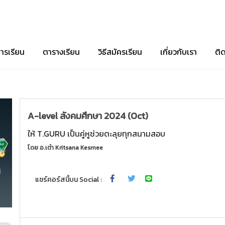
ารเรียน
ตารางเรียน
วิธีสมัครเรียน
เกี่ยวกับเรา
ติ
A-level สังคมศึกษา 2024 (Oct)
ให้ T.GURU เป็นคู่หูช่วยตะลุยทุกสนามสอบ
โดย
อ.เต๋า Kritsana Kesmee
แชร์คอร์สนี้บน Social :