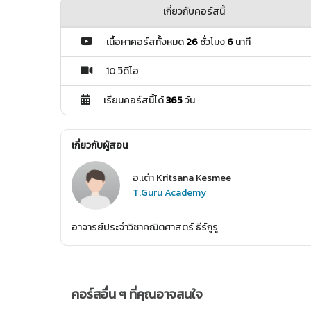
เกี่ยวกับคอร์สนี้
เนื้อหาคอร์สทั้งหมด
26
ชั่วโมง
6
นาที
10 วิดีโอ
เรียนคอร์สนี้ได้
365
วัน
เกี่ยวกับผู้สอน
อ.เต๋า Kritsana Kesmee
T.Guru Academy
อาจารย์ประจำวิชาคณิตศาสตร์ ธีร์กูรู
คอร์สอื่น ๆ ที่คุณอาจสนใจ