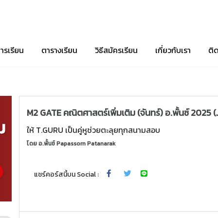
ารเรียน
ตารางเรียน
วิธีสมัครเรียน
เกี่ยวกับเรา
ติ
M2 GATE คณิตศาสตร์เพิ่มเติม (จันทร์) อ.พั้นช์ 2025 (
ให้ T.GURU เป็นคู่หูช่วยตะลุยทุกสนามสอบ
โดย
อ.พั้นช์ Papassorn Patanarak
แชร์คอร์สนี้บน Social :