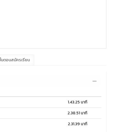
ั้นตอนสมัครเรียน
1.43.25 นาที
2.38.51 นาที
2.31.39 นาที