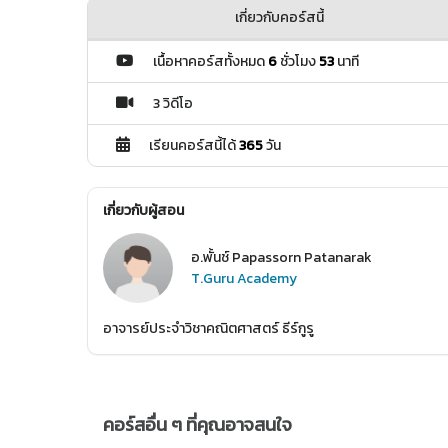
เกี่ยวกับคอร์สนี้
เนื้อหาคอร์สทั้งหมด
6
ชั่วโมง
53
นาที
3 วิดีโอ
เรียนคอร์สนี้ได้
365
วัน
เกี่ยวกับผู้สอน
อ.พั้นช์ Papassorn Patanarak
T.Guru Academy
อาจารย์ประจำวิชาคณิตศาสตร์ ธีร์กูรู
คอร์สอื่น ๆ ที่คุณอาจสนใจ