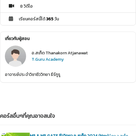
8 วิดีโอ
เรียนคอร์สนี้ได้
365
วัน
เกี่ยวกับผู้สอน
อ.สเก็ต Thanakorn Atjanawat
T.Guru Academy
อาจารย์ประจำวิชาชีววิทยา ธีร์กูรู
คอร์สอื่นๆที่คุณอาจสนใจ
M5 & M5 GATE ชีววิทยา อ.สเก็ท 2024 (Nov)