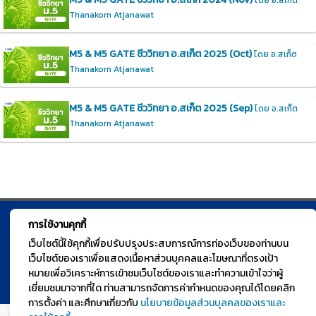
โดย อ.สเก็ต
Thanakorn Atjanawat
M5 & M5 GATE ชีววิทยา อ.สเก็ต 2025 (Oct)
โดย อ.สเก็ต
Thanakorn Atjanawat
M5 & M5 GATE ชีววิทยา อ.สเก็ต 2025 (Sep)
โดย อ.สเก็ต
Thanakorn Atjanawat
การใช้งานคุกกี้
© TGURU.online 2026 All right reserved. v1.0 Powered by Course
เว็บไซต์นี้ใช้คุกกี้เพื่อปรับปรุงประสบการณ์การท่องเว็บของท่านบน
Square
เว็บไซต์ของเราเพื่อแสดงเนื้อหาส่วนบุคคลและโฆษณาที่ตรงเป้า
หมายเพื่อวิเคราะห์การเข้าชมเว็บไซต์ของเราและทำความเข้าใจว่าผู้
เยี่ยมชมมาจากที่ใด ท่านสามารถจัดการค่ากำหนดของคุณได้โดยคลิก
การตั้งค่า และศึกษาเกี่ยวกับ
นโยบายข้อมูลส่วนบุลคลของเราและ