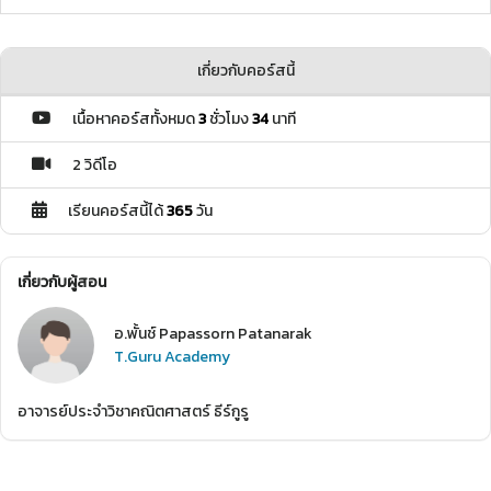
เกี่ยวกับคอร์สนี้
เนื้อหาคอร์สทั้งหมด
3
ชั่วโมง
34
นาที
2 วิดีโอ
เรียนคอร์สนี้ได้
365
วัน
เกี่ยวกับผู้สอน
อ.พั้นช์ Papassorn Patanarak
T.Guru Academy
อาจารย์ประจำวิชาคณิตศาสตร์ ธีร์กูรู