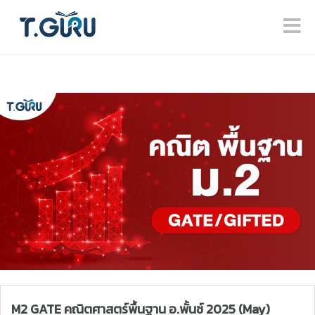
M2 GATE คณิตศาสตร์พื้นฐาน อ.พั้นช์ 2025 (May)