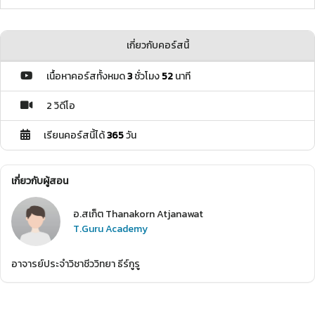
เกี่ยวกับคอร์สนี้
เนื้อหาคอร์สทั้งหมด
3
ชั่วโมง
52
นาที
2 วิดีโอ
เรียนคอร์สนี้ได้
365
วัน
เกี่ยวกับผู้สอน
อ.สเก็ต Thanakorn Atjanawat
T.Guru Academy
อาจารย์ประจำวิชาชีววิทยา ธีร์กูรู