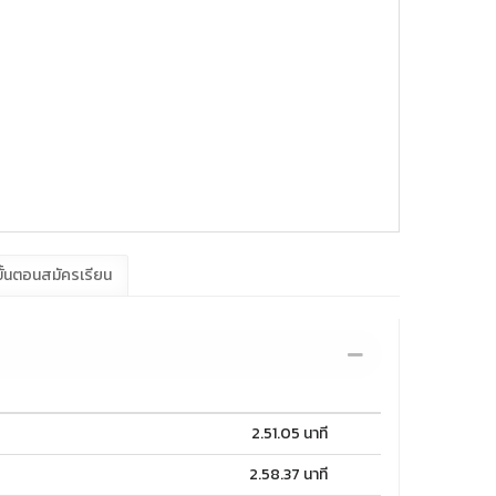
ั้นตอนสมัครเรียน
2.51.05 นาที
2.58.37 นาที