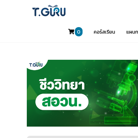
0
คอร์สเรียน
แผนก