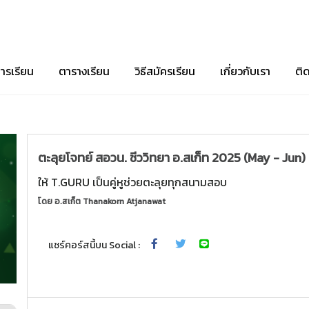
ารเรียน
ตารางเรียน
วิธีสมัครเรียน
เกี่ยวกับเรา
ติ
ตะลุยโจทย์ สอวน. ชีววิทยา อ.สเก็ท 2025 (May - Jun)
ให้ T.GURU เป็นคู่หูช่วยตะลุยทุกสนามสอบ
โดย
อ.สเก็ต Thanakorn Atjanawat
แชร์คอร์สนี้บน Social :