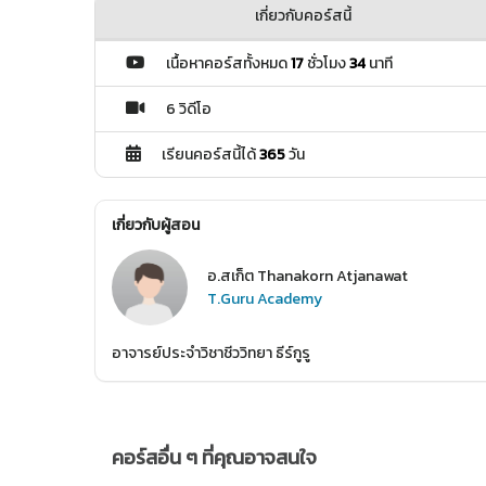
เกี่ยวกับคอร์สนี้
เนื้อหาคอร์สทั้งหมด
17
ชั่วโมง
34
นาที
6 วิดีโอ
เรียนคอร์สนี้ได้
365
วัน
เกี่ยวกับผู้สอน
อ.สเก็ต Thanakorn Atjanawat
T.Guru Academy
อาจารย์ประจำวิชาชีววิทยา ธีร์กูรู
คอร์สอื่น ๆ ที่คุณอาจสนใจ