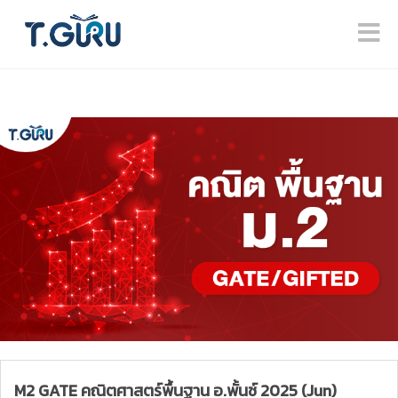
M2 GATE คณิตศาสตร์พื้นฐาน อ.พั้นช์ 2025 (Jun)