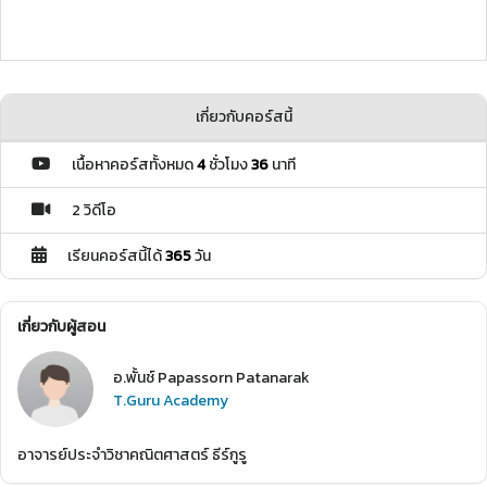
เกี่ยวกับคอร์สนี้
เนื้อหาคอร์สทั้งหมด
4
ชั่วโมง
36
นาที
2 วิดีโอ
เรียนคอร์สนี้ได้
365
วัน
เกี่ยวกับผู้สอน
อ.พั้นช์ Papassorn Patanarak
T.Guru Academy
อาจารย์ประจำวิชาคณิตศาสตร์ ธีร์กูรู