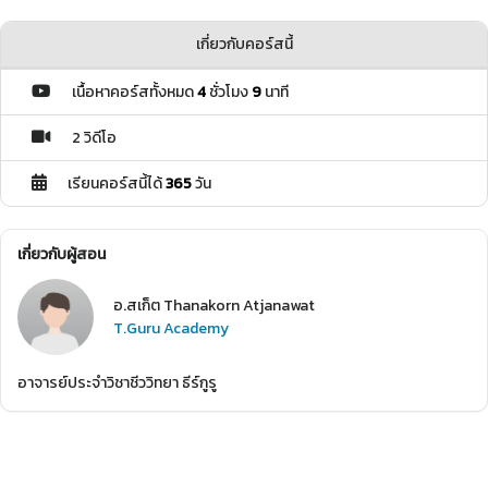
เกี่ยวกับคอร์สนี้
เนื้อหาคอร์สทั้งหมด
4
ชั่วโมง
9
นาที
2 วิดีโอ
เรียนคอร์สนี้ได้
365
วัน
เกี่ยวกับผู้สอน
อ.สเก็ต Thanakorn Atjanawat
T.Guru Academy
อาจารย์ประจำวิชาชีววิทยา ธีร์กูรู