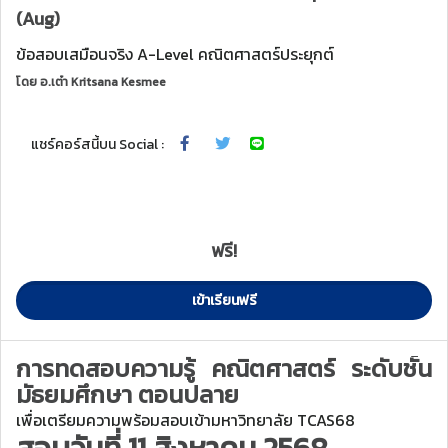
(Aug)
ข้อสอบเสมือนจริง A-Level คณิตศาสตร์ประยุกต์
โดย
อ.เต๋า Kritsana Kesmee
แชร์คอร์สนี้บน Social :
ฟรี!
เข้าเรียนฟรี
การทดสอบความรู้
คณิตศาสตร์
ระดับชั้น
มัธยมศึกษา ตอนปลาย
เพื่อเตรียมความพร้อมสอบเข้ามหาวิทยาลัย TCAS68