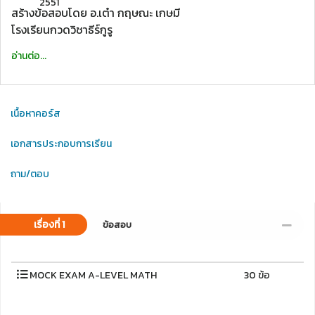
2551
สร้างข้อสอบโดย อ.เต๋า กฤษณะ เกษมี
โรงเรียนกวดวิชาธีร์กูรู
อ่านต่อ...
เนื้อหาคอร์ส
เอกสารประกอบการเรียน
ถาม/ตอบ
เรื่องที่ 1
ข้อสอบ
MOCK EXAM A-LEVEL MATH
30 ข้อ