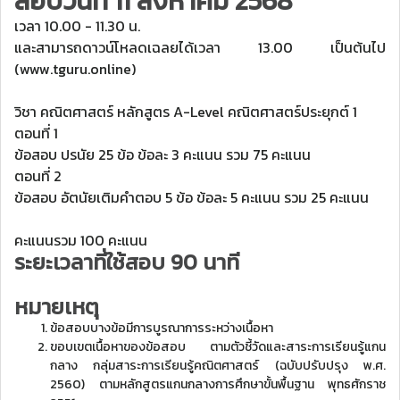
สอบวันที่ 11 สิงหาคม 2568
เวลา 10.00 - 11.30 น.
และสามารถดาวน์โหลดเฉลยได้เวลา 13.00 เป็นต้นไป
(www.tguru.online)
วิชา คณิตศาสตร์ หลักสูตร A-Level คณิตศาสตร์ประยุกต์ 1
ตอนที่ 1
ข้อสอบ ปรนัย 25 ข้อ ข้อละ 3 คะแนน รวม 75 คะแนน
ตอนที่ 2
ข้อสอบ อัตนัยเติมคำตอบ 5 ข้อ ข้อละ 5 คะแนน รวม 25 คะแนน
คะแนนรวม 100 คะแนน
ระยะเวลาที่ใช้สอบ 90 นาที
หมายเหตุ
ข้อสอบบางข้อมีการบูรณาการระหว่างเนื้อหา
ขอบเขตเนื้อหาของข้อสอบ ตามตัวชี้วัดและสาระการเรียนรู้แกน
กลาง กลุ่มสาระการเรียนรู้คณิตศาสตร์ (ฉบับปรับปรุง พ.ศ.
2560) ตามหลักสูตรแกนกลางการศึกษาขั้นพื้นฐาน พุทธศักราช