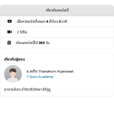
เกี่ยวกับคอร์สนี้
เนื้อหาคอร์สทั้งหมด
4
ชั่วโมง
3
นาที
2 วิดีโอ
เรียนคอร์สนี้ได้
365
วัน
เกี่ยวกับผู้สอน
อ.สเก็ต Thanakorn Atjanawat
T.Guru Academy
อาจารย์ประจำวิชาชีววิทยา ธีร์กูรู