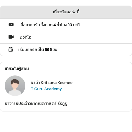
เกี่ยวกับคอร์สนี้
เนื้อหาคอร์สทั้งหมด
4
ชั่วโมง
10
นาที
2 วิดีโอ
เรียนคอร์สนี้ได้
365
วัน
เกี่ยวกับผู้สอน
อ.เต๋า Kritsana Kesmee
T.Guru Academy
อาจารย์ประจำวิชาคณิตศาสตร์ ธีร์กูรู