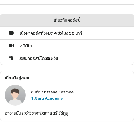
เกี่ยวกับคอร์สนี้
เนื้อหาคอร์สทั้งหมด
4
ชั่วโมง
50
นาที
2 วิดีโอ
เรียนคอร์สนี้ได้
365
วัน
เกี่ยวกับผู้สอน
อ.เต๋า Kritsana Kesmee
T.Guru Academy
อาจารย์ประจำวิชาคณิตศาสตร์ ธีร์กูรู