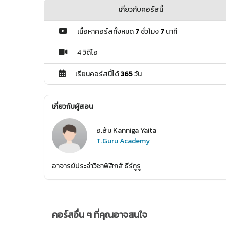
เกี่ยวกับคอร์สนี้
เนื้อหาคอร์สทั้งหมด
7
ชั่วโมง
7
นาที
4 วิดีโอ
เรียนคอร์สนี้ได้
365
วัน
เกี่ยวกับผู้สอน
อ.ส้ม Kanniga Yaita
T.Guru Academy
อาจารย์ประจำวิชาฟิสิกส์ ธีร์กูรู
คอร์สอื่น ๆ ที่คุณอาจสนใจ