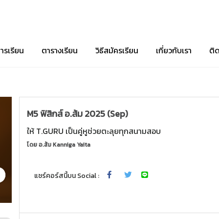
ารเรียน
ตารางเรียน
วิธีสมัครเรียน
เกี่ยวกับเรา
ติ
M5 ฟิสิกส์ อ.ส้ม 2025 (Sep)
ให้ T.GURU เป็นคู่หูช่วยตะลุยทุกสนามสอบ
โดย
อ.ส้ม Kanniga Yaita
แชร์คอร์สนี้บน Social :