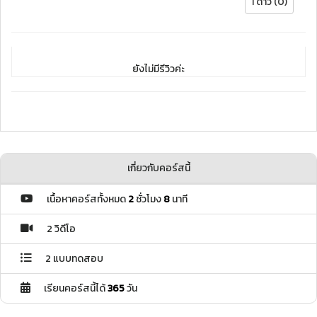
1 ดาว (0)
ยังไม่มีรีวิวค่ะ
เกี่ยวกับคอร์สนี้
เนื้อหาคอร์สทั้งหมด
2
ชั่วโมง
8
นาที
2 วิดีโอ
2 แบบทดสอบ
เรียนคอร์สนี้ได้
365
วัน