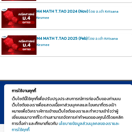
M4 MATH T.TAO 2024 (Nov)
โดย อ.เต๋า Kritsana
Kesmee
M4 MATH T.TAO 2025 (Feb)
โดย อ.เต๋า Kritsana
Kesmee
การใช้งานคุกกี้
© TGURU.online 2026 All right reserved. v1.0 Powered by Course
เว็บไซต์นี้ใช้คุกกี้เพื่อปรับปรุงประสบการณ์การท่องเว็บของท่านบน
Square
เว็บไซต์ของเราเพื่อแสดงเนื้อหาส่วนบุคคลและโฆษณาที่ตรงเป้า
หมายเพื่อวิเคราะห์การเข้าชมเว็บไซต์ของเราและทำความเข้าใจว่าผู้
เยี่ยมชมมาจากที่ใด ท่านสามารถจัดการค่ากำหนดของคุณได้โดยคลิก
การตั้งค่า และศึกษาเกี่ยวกับ
นโยบายข้อมูลส่วนบุลคลของเราและ
การใช้คุกกี้