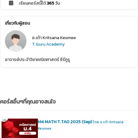
เรียนคอร์สนี้ได้
365
วัน
เกี่ยวกับผู้สอน
อ.เต๋า Kritsana Kesmee
T.Guru Academy
อาจารย์ประจำวิชาคณิตศาสตร์ ธีร์กูรู
คอร์สอื่นๆที่คุณอาจสนใจ
M4 MATH T.TAO 2025 (Sep)
โดย อ.เต๋า Kritsana
Kesmee