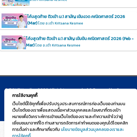
โค้งสุดท้าย ติวเข้า ม.1 สามัญ เข้มงวด คณิตศาสตร์ 2026
(Mar)
โดย อ.เต๋า Kritsana Kesmee
โค้งสุดท้าย ติวเข้า ม.1 สามัญ เข้มข้น คณิตศาสตร์ 2026 (Feb -
Mar)
โดย อ.เต๋า Kritsana Kesmee
© TGURU.online 2026 All right reserved. v1.0 Powered by Course
การใช้งานคุกกี้
Square
เว็บไซต์นี้ใช้คุกกี้เพื่อปรับปรุงประสบการณ์การท่องเว็บของท่านบน
เว็บไซต์ของเราเพื่อแสดงเนื้อหาส่วนบุคคลและโฆษณาที่ตรงเป้า
หมายเพื่อวิเคราะห์การเข้าชมเว็บไซต์ของเราและทำความเข้าใจว่าผู้
เยี่ยมชมมาจากที่ใด ท่านสามารถจัดการค่ากำหนดของคุณได้โดยคลิก
การตั้งค่า และศึกษาเกี่ยวกับ
นโยบายข้อมูลส่วนบุลคลของเราและ
การใช้คุกกี้