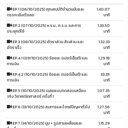
EP.1 (06/10/2025) คุณสมบัติจำนวนนับและ
1.40.07
ตรรกะเชิงตัวเลข
นาที
EP.2 (07/10/2025) ห.ร.ม., ค.ร.น. และการ
1.33.50
ประยุกต์ใช้
นาที
EP.3 (08/10/2025) อัตราส่วน สัดส่วน และ
1.32.33
อัตราเร็ว
นาที
EP.4.1 (09/10/2025) ร้อยละ (เปอร์เซ็นต์) และ
1.29.18
การเงิน
นาที
EP.4.2 (10/10/2025) ร้อยละ (เปอร์เซ็นต์) และ
33.35
การเงิน
นาที
EP.5 (10/10/2025) เฉลยแบบทดสอบเสมือน
1.07.35
จริง วิชาคณิตศาสตร์ ครั้งที่ 1
นาที
EP.6 (13/10/2025) สมการและโจทย์ปัญหาทั่วไป
1.27.56
นาที
EP.7 (14/10/2025) มุม + รูปสามเหลี่ยมและ
1.15.29