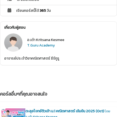
เรียนคอร์สนี้ได้
365
วัน
เกี่ยวกับผู้สอน
อ.เต๋า Kritsana Kesmee
T.Guru Academy
อาจารย์ประจำวิชาคณิตศาสตร์ ธีร์กูรู
คอร์สอื่นๆที่คุณอาจสนใจ
ตะลุยโจทย์ติวเข้า ม.1 คณิตศาสตร์ เข้มข้น 2025 (Oct)
โดย
อ.เต๋า Kritsana Kesmee