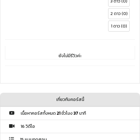
3 ดาว (0)
2 ดาว (0)
1 ดาว (0)
ยังไม่มีรีวิวค่ะ
เกี่ยวกับคอร์สนี้
เนื้อหาคอร์สทั้งหมด
21
ชั่วโมง
37
นาที
16 วิดีโอ
15 แบบทดสอบ