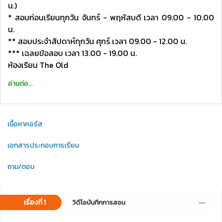
น.)
* สอบก่อนเรียนทุกวัน จันทร์ - พฤหัสบดี เวลา 09.00 - 10.00
น.
** สอบประจำสัปดาห์ทุกวัน ศุกร์ เวลา 09.00 - 12.00 น.
*** เฉลยข้อสอบ เวลา 13.00 - 19.00 น.
ห้องเรียน The Old
อ่านต่อ...
เนื้อหาคอร์ส
เอกสารประกอบการเรียน
ถาม/ตอบ
เรื่องที่ 1
วิดีโอบันทึกการสอน