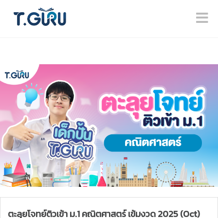
ตะลุยโจทย์ติวเข้า ม.1 คณิตศาสตร์ เข้มงวด 2025 (Oct)