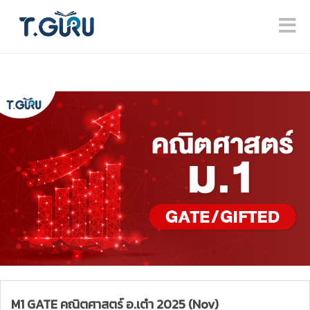
M1 GATE คณิตศาสตร์ อ.เต๋า 2025 (Nov)