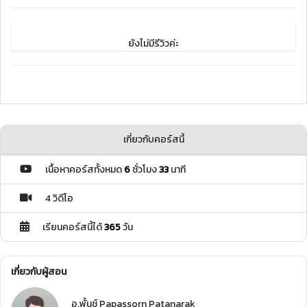
ยังไม่มีรีวิวค่ะ
เกี่ยวกับคอร์สนี้
เนื้อหาคอร์สทั้งหมด
6
ชั่วโมง
33
นาที
4 วิดีโอ
เรียนคอร์สนี้ได้
365
วัน
เกี่ยวกับผู้สอน
อ.พั้นช์ Papassorn Patanarak