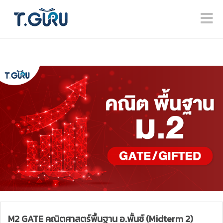
M2 GATE คณิตศาสตร์พื้นฐาน อ.พั้นช์ (Midterm 2)