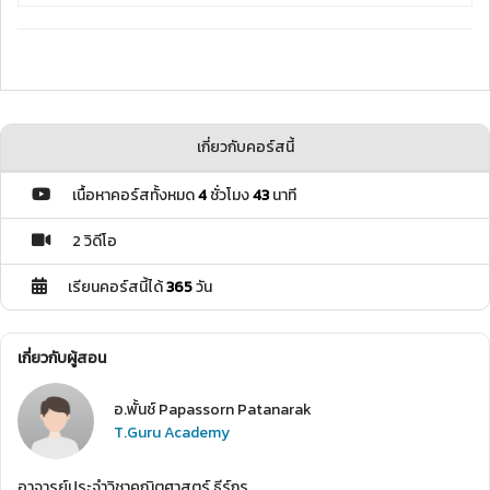
เกี่ยวกับคอร์สนี้
เนื้อหาคอร์สทั้งหมด
4
ชั่วโมง
43
นาที
2 วิดีโอ
เรียนคอร์สนี้ได้
365
วัน
เกี่ยวกับผู้สอน
อ.พั้นช์ Papassorn Patanarak
T.Guru Academy
อาจารย์ประจำวิชาคณิตศาสตร์ ธีร์กูรู